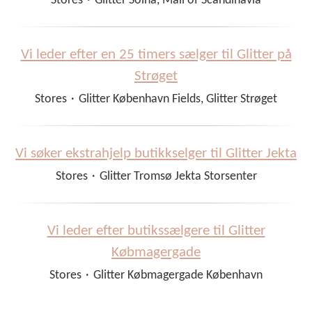
Stores
·
Glitter Solna, Mall of Scandinavia
Vi leder efter en 25 timers sælger til Glitter på
Strøget
Stores
·
Glitter København Fields, Glitter Strøget
Vi søker ekstrahjelp butikkselger til Glitter Jekta
Stores
·
Glitter Tromsø Jekta Storsenter
Vi leder efter butikssælgere til Glitter
Købmagergade
Stores
·
Glitter Købmagergade København