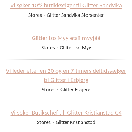
Vi søker 10% butikkselger til Glitter Sandvika
Stores
·
Glitter Sandvika Storsenter
Glitter Iso Myy etsii myyjää
Stores
·
Glitter Iso Myy
Vi leder efter en 20 og en 7 timers deltidssælger
til Glitter i Esbjerg
Stores
·
Glitter Esbjerg
Vi söker Butikschef till Glitter Kristianstad C4
Stores
·
Glitter Kristianstad