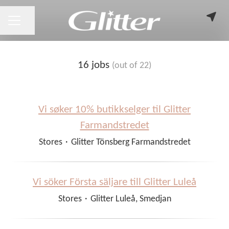
CAREER MENU
Share page
16 jobs
(out of 22)
Vi søker 10% butikkselger til Glitter
Farmandstredet
Stores
·
Glitter Tönsberg Farmandstredet
Vi söker Första säljare till Glitter Luleå
Stores
·
Glitter Luleå, Smedjan